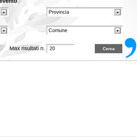
/evento
Max risultati n.
Cerca