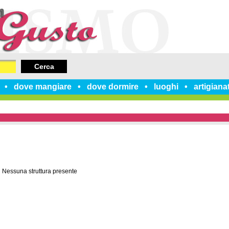
Cerca
dove mangiare
dove dormire
luoghi
artigiana
Nessuna struttura presente