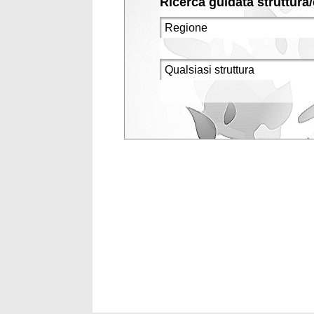
Ricerca guidata struttura