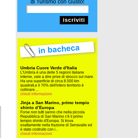
di Turismo con Gusto!
iscriviti
Umbria Cuore Verde d'Italia
L'Umbria è una delle 5 regioni italiane
interne, vale a dire prive di sbocco sul mare.
Ha una superficie di circa 8.500 km
quadrati,e il 70% dell'intero territorio è
collinare....
chiedi informazioni
Jinja a San Marino, primo tempio
shinto d’Europa
Forse non tutti sanno che nella piccola
Repubblica di San Marino c'è il primo
tempio shinto d'Europa. Si trova
esattamente nella frazione di Serravalle ed
è stato costruito con i...
chiedi informazioni