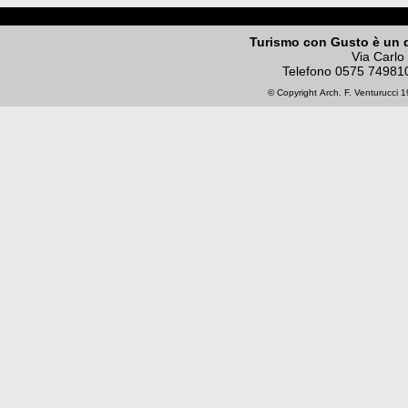
Turismo con Gusto è un 
Via Carlo
Telefono
0575 74981
© Copyright
Arch. F. Venturucci
19