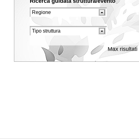
Ricerca guidata struttura/evento
Max risultati