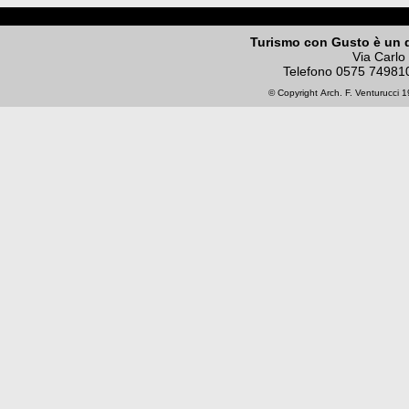
Turismo con Gusto è un 
Via Carlo
Telefono
0575 74981
© Copyright
Arch. F. Venturucci
19