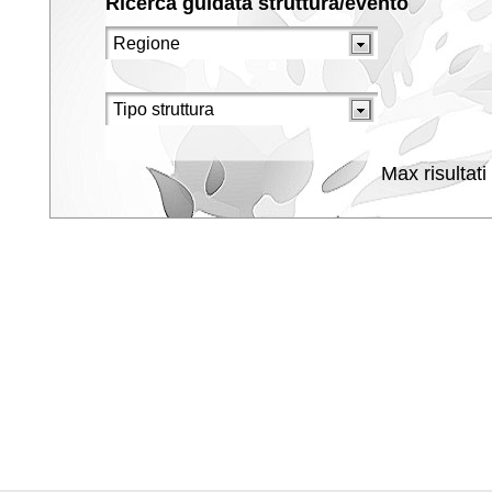
Ricerca guidata struttura/evento
Max risultati