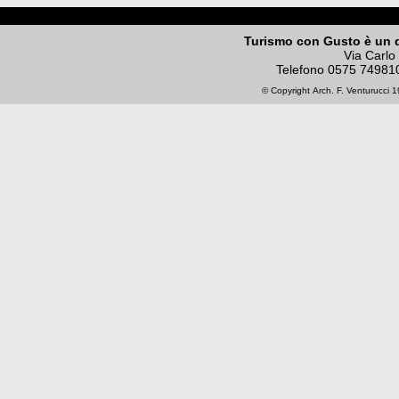
Turismo con Gusto è un 
Via Carlo
Telefono
0575 74981
© Copyright
Arch. F. Venturucci
19