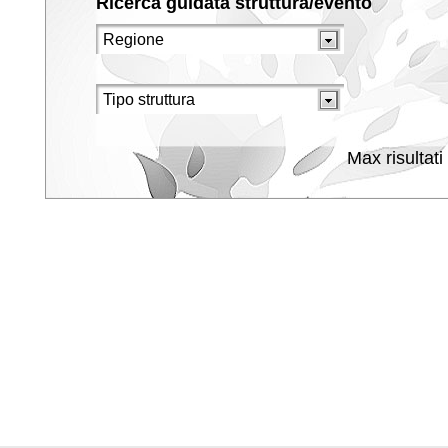
Ricerca guidata struttura/evento
Max risultati