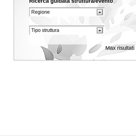
Ricerca guidata struttura/evento
Max risultati