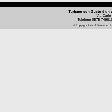
Turismo con Gusto è un 
Via Carlo
Telefono
0575 74981
© Copyright
Arch. F. Venturucci
19