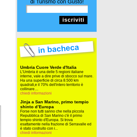
di Turismo con Gusto!
iscriviti
Umbria Cuore Verde d'Italia
L'Umbria è una delle 5 regioni italiane
interne, vale a dire prive di sbocco sul mare.
Ha una superficie di circa 8.500 km
quadrati,e il 70% dell'intero territorio è
collinare....
chiedi informazioni
Jinja a San Marino, primo tempio
shinto d’Europa
Forse non tutti sanno che nella piccola
Repubblica di San Marino c'è il primo
tempio shinto d'Europa. Si trova
esattamente nella frazione di Serravalle ed
è stato costruito con i...
chiedi informazioni