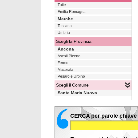
Tutte
Emilia Romagna
Marche
Toscana
Umbria
Scegli la Provincia
Ancona
Ascoli Piceno
Fermo
Macerata
Pesaro e Urbino
Scegli il Comune
Santa Maria Nuova
CERCA per parole chiave