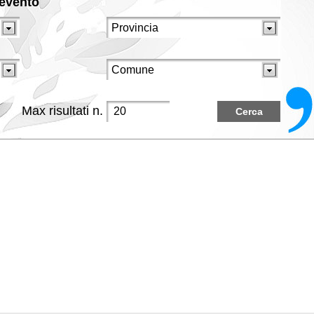
/evento
Max risultati n.
Cerca