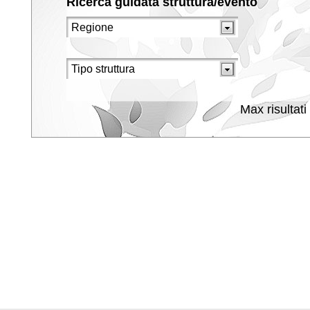
Ricerca guidata struttura/evento
Max risultati