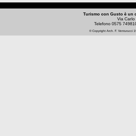
Turismo con Gusto è un 
Via Carlo
Telefono
0575 74981
© Copyright
Arch. F. Venturucci
19