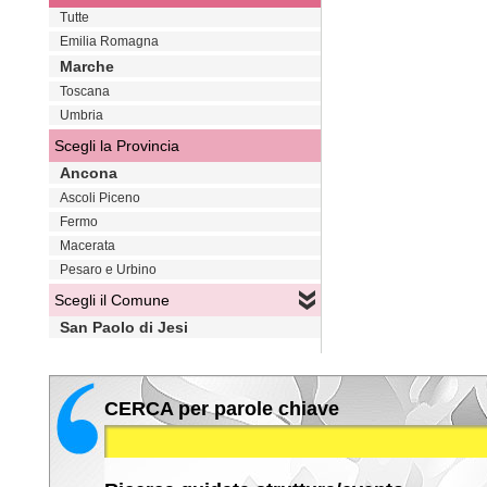
Tutte
Emilia Romagna
Marche
Toscana
Umbria
Scegli la Provincia
Ancona
Ascoli Piceno
Fermo
Macerata
Pesaro e Urbino
Scegli il Comune
San Paolo di Jesi
CERCA per parole chiave