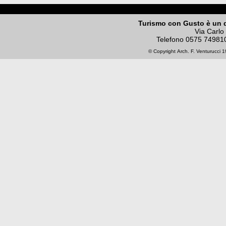
Turismo con Gusto è un 
Via Carlo
Telefono
0575 74981
© Copyright
Arch. F. Venturucci
19