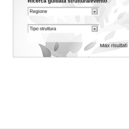
Ricerca guidata struttura/evento
Max risultati