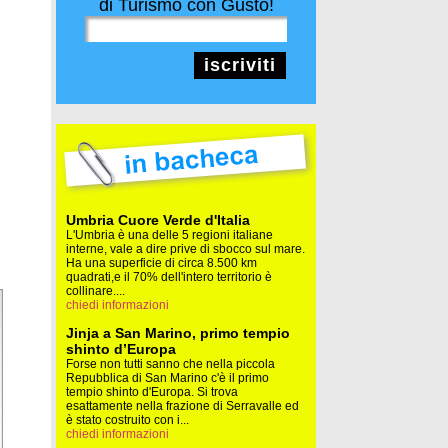
di Turismo con Gusto!
iscriviti
Umbria Cuore Verde d'Italia
L'Umbria è una delle 5 regioni italiane
interne, vale a dire prive di sbocco sul mare.
Ha una superficie di circa 8.500 km
quadrati,e il 70% dell'intero territorio è
collinare....
chiedi informazioni
Jinja a San Marino, primo tempio
shinto d’Europa
Forse non tutti sanno che nella piccola
Repubblica di San Marino c'è il primo
tempio shinto d'Europa. Si trova
esattamente nella frazione di Serravalle ed
è stato costruito con i...
chiedi informazioni