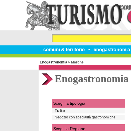
comuni & territorio
enogastronomia
Enogastronomia
>
Marche
Enogastronomia
Scegli la tipologia
Tutte
Negozio con specialità gastronomiche
Scegli la Regione