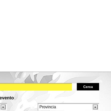
Cerca
/evento