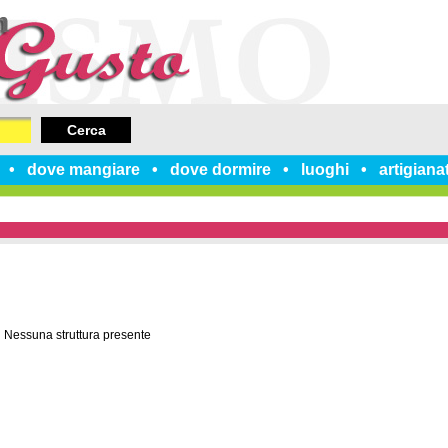
Cerca
dove mangiare
dove dormire
luoghi
artigiana
Nessuna struttura presente