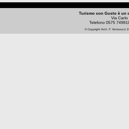
Turismo con Gusto è un 
Via Carlo
Telefono
0575 74981
© Copyright
Arch. F. Venturucci
19