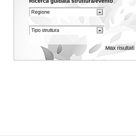
Ricerca guidata struttura/evento
Max risultati