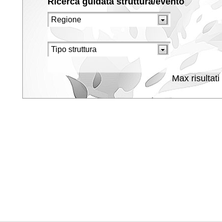
Ricerca guidata struttura/evento
Max risultati