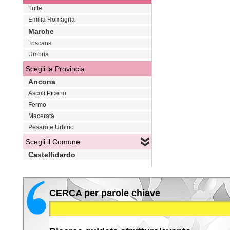
Tutte
Emilia Romagna
Marche
Toscana
Umbria
Scegli la Provincia
Ancona
Ascoli Piceno
Fermo
Macerata
Pesaro e Urbino
Scegli il Comune
Castelfidardo
CERCA per parole chiave