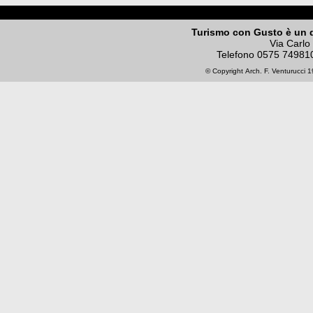
Turismo con Gusto è un 
Via Carlo
Telefono
0575 74981
© Copyright
Arch. F. Venturucci
19