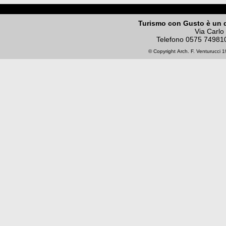
Turismo con Gusto è un 
Via Carlo
Telefono
0575 74981
© Copyright
Arch. F. Venturucci
19