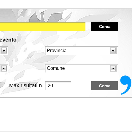
Cerca
/evento
Max risultati n.
Cerca