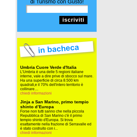
di Turismo con Gusto!
iscriviti
Umbria Cuore Verde d'Italia
L'Umbria è una delle 5 regioni italiane
interne, vale a dire prive di sbocco sul mare.
Ha una superficie di circa 8.500 km
quadrati,e il 70% dell'intero territorio è
collinare....
chiedi informazioni
Jinja a San Marino, primo tempio
shinto d’Europa
Forse non tutti sanno che nella piccola
Repubblica di San Marino c'è il primo
tempio shinto d'Europa. Si trova
esattamente nella frazione di Serravalle ed
è stato costruito con i...
chiedi informazioni