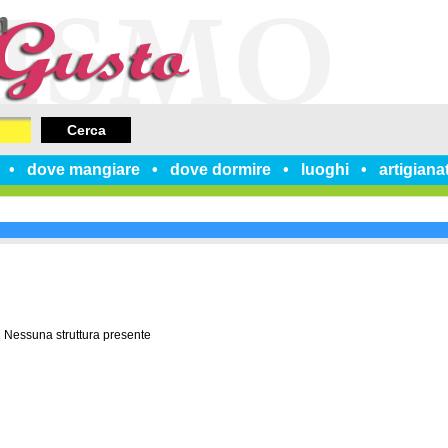
Cerca
dove mangiare
dove dormire
luoghi
artigiana
Nessuna struttura presente