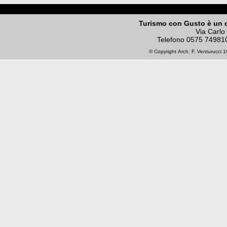
Turismo con Gusto è un 
Via Carlo
Telefono
0575 74981
© Copyright
Arch. F. Venturucci
19