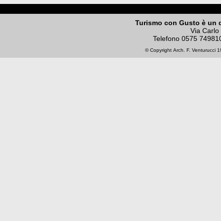
Turismo con Gusto è un 
Via Carlo
Telefono
0575 74981
© Copyright
Arch. F. Venturucci
19