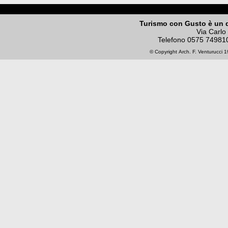
Turismo con Gusto è un 
Via Carlo
Telefono
0575 74981
© Copyright
Arch. F. Venturucci
19