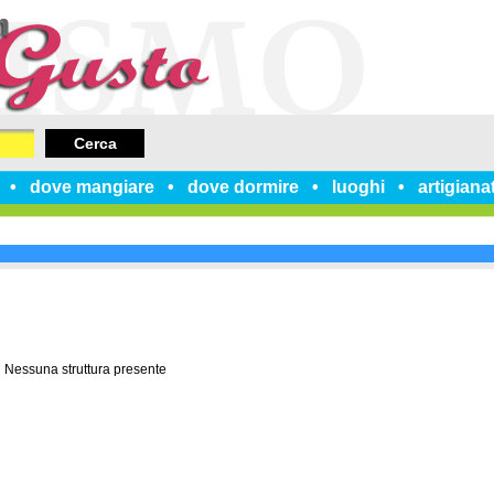
Cerca
dove mangiare
dove dormire
luoghi
artigiana
Nessuna struttura presente