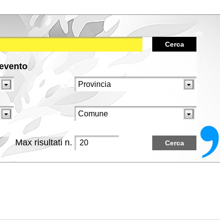
Cerca
/evento
Max risultati n.
Cerca