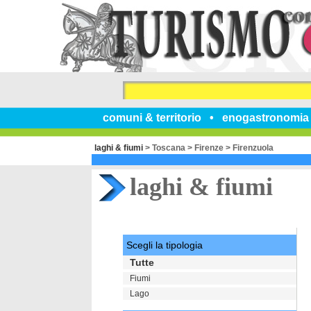
comuni & territorio
enogastronomia
laghi & fiumi
>
Toscana
>
Firenze
>
Firenzuola
laghi & fiumi
Scegli la tipologia
Tutte
Fiumi
Lago