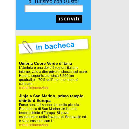
di Turismo con Gusto!
iscriviti
Umbria Cuore Verde d'Italia
L'Umbria è una delle 5 regioni italiane
interne, vale a dire prive di sbocco sul mare.
Ha una superficie di circa 8.500 km
quadrati,e il 70% dell'intero territorio è
collinare....
chiedi informazioni
Jinja a San Marino, primo tempio
shinto d’Europa
Forse non tutti sanno che nella piccola
Repubblica di San Marino c'è il primo
tempio shinto d'Europa. Si trova
esattamente nella frazione di Serravalle ed
è stato costruito con i...
chiedi informazioni