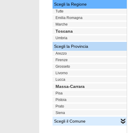
Scegli la Regione
Tutte
Emilia Romagna
Marche
Toscana
Umbria
Scegli la Provincia
Arezzo
Firenze
Grosseto
Livorno
Lucca
Massa-Carrara
Pisa
Pistoia
Prato
Siena
Scegli il Comune