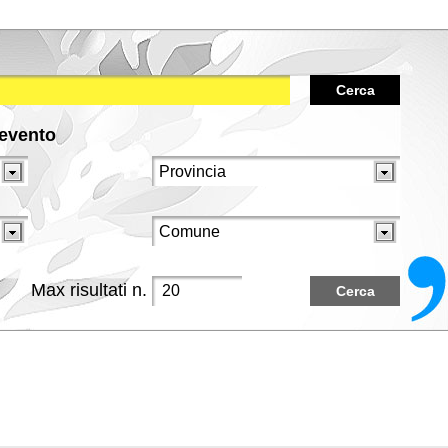
Cerca
/evento
Max risultati n.
Cerca