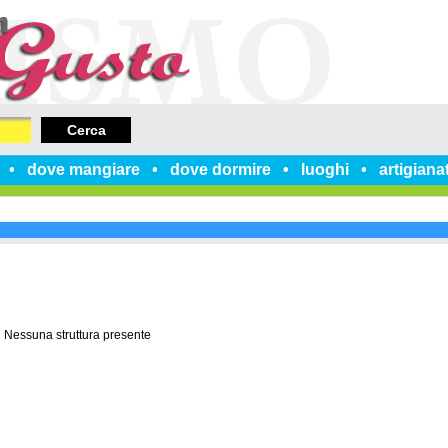
Cerca
dove mangiare
dove dormire
luoghi
artigiana
Nessuna struttura presente