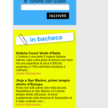
di Turismo con Gusto!
iscriviti
Umbria Cuore Verde d'Italia
L'Umbria è una delle 5 regioni italiane
interne, vale a dire prive di sbocco sul mare.
Ha una superficie di circa 8.500 km
quadrati,e il 70% dell'intero territorio è
collinare....
chiedi informazioni
Jinja a San Marino, primo tempio
shinto d’Europa
Forse non tutti sanno che nella piccola
Repubblica di San Marino c'è il primo
tempio shinto d'Europa. Si trova
esattamente nella frazione di Serravalle ed
è stato costruito con i...
chiedi informazioni