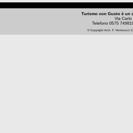
Turismo con Gusto è un 
Via Carlo
Telefono
0575 74981
© Copyright
Arch. F. Venturucci
19