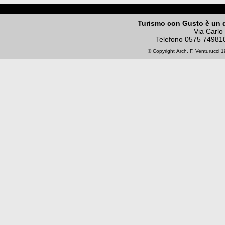
Turismo con Gusto è un 
Via Carlo
Telefono
0575 74981
© Copyright
Arch. F. Venturucci
19