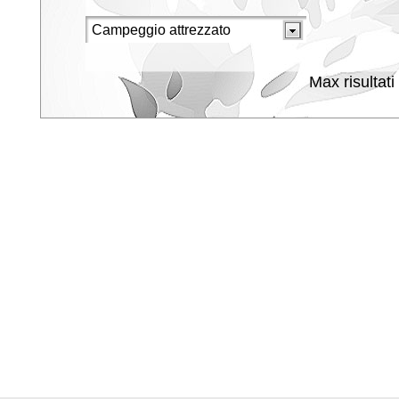
Max risultati