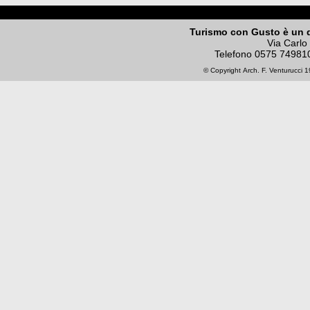
Turismo con Gusto è un 
Via Carlo
Telefono
0575 74981
© Copyright
Arch. F. Venturucci
19