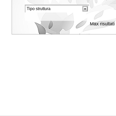
Max risultati