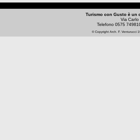
Turismo con Gusto è un 
Via Carlo
Telefono
0575 74981
© Copyright
Arch. F. Venturucci
19