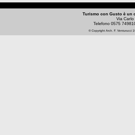
Turismo con Gusto è un 
Via Carlo
Telefono
0575 74981
© Copyright
Arch. F. Venturucci
19