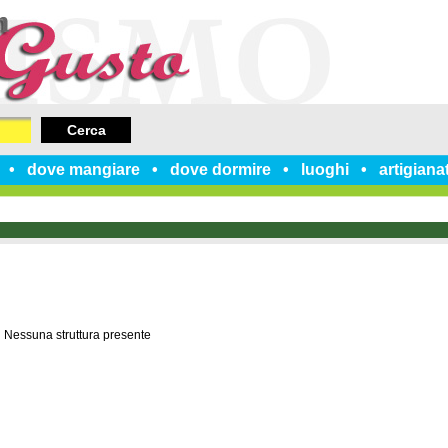
Cerca
dove mangiare
dove dormire
luoghi
artigiana
Nessuna struttura presente