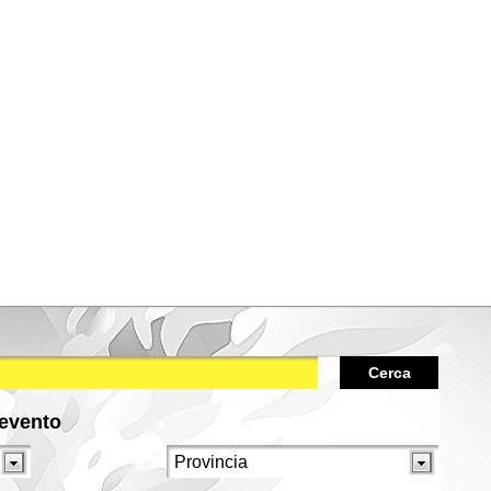
Cerca
/evento