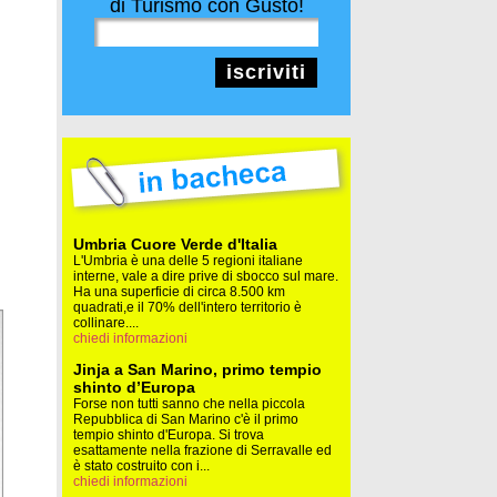
di Turismo con Gusto!
iscriviti
Umbria Cuore Verde d'Italia
L'Umbria è una delle 5 regioni italiane
interne, vale a dire prive di sbocco sul mare.
Ha una superficie di circa 8.500 km
quadrati,e il 70% dell'intero territorio è
collinare....
chiedi informazioni
Jinja a San Marino, primo tempio
shinto d’Europa
Forse non tutti sanno che nella piccola
Repubblica di San Marino c'è il primo
tempio shinto d'Europa. Si trova
esattamente nella frazione di Serravalle ed
è stato costruito con i...
chiedi informazioni