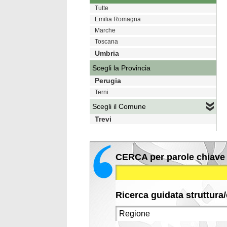
Tutte
Emilia Romagna
Marche
Toscana
Umbria
Scegli la Provincia
Perugia
Terni
Scegli il Comune
Trevi
CERCA per parole chiave
Ricerca guidata struttura