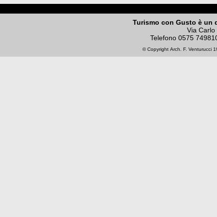
Turismo con Gusto è un 
Via Carlo
Telefono
0575 74981
© Copyright
Arch. F. Venturucci
19