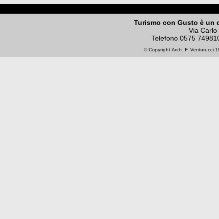
Turismo con Gusto è un 
Via Carlo
Telefono
0575 74981
© Copyright
Arch. F. Venturucci
19