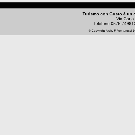
Turismo con Gusto è un 
Via Carlo
Telefono
0575 74981
© Copyright
Arch. F. Venturucci
19