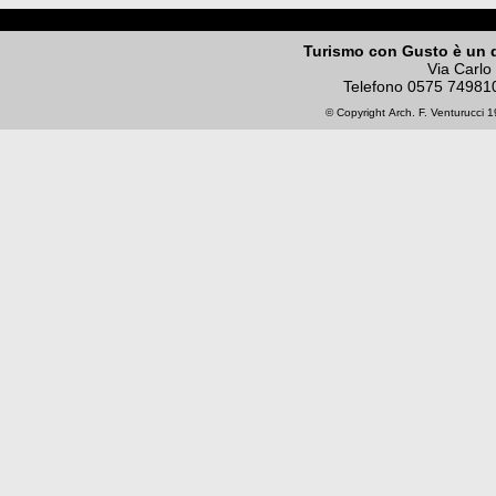
Turismo con Gusto è un 
Via Carlo
Telefono
0575 74981
© Copyright
Arch. F. Venturucci
19