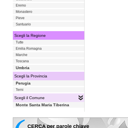
Eremo
Monastero
Pieve
Santuario
Scegli la Regione
Tutte
Emilia Romagna
Marche
Toscana
Umbria
Scegli la Provincia
Perugia
Terni
Scegli il Comune
Monte Santa Maria Tiberina
CERCA per parole chiave