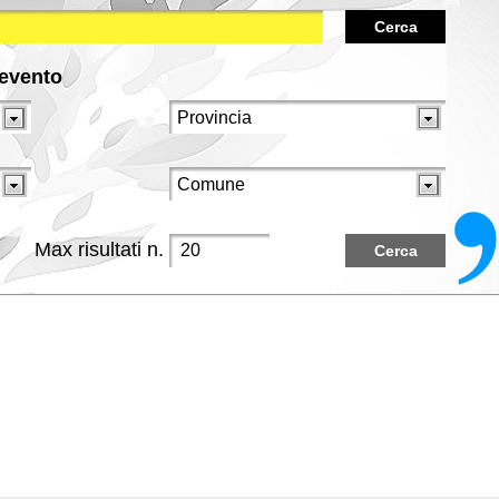
Cerca
/evento
Max risultati n.
Cerca