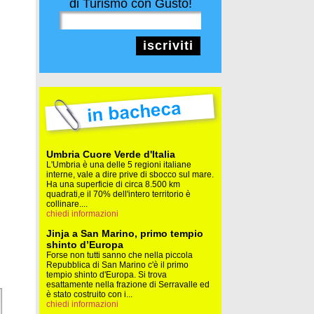
di Turismo con Gusto!
iscriviti
Umbria Cuore Verde d'Italia
L'Umbria è una delle 5 regioni italiane
interne, vale a dire prive di sbocco sul mare.
Ha una superficie di circa 8.500 km
quadrati,e il 70% dell'intero territorio è
collinare....
chiedi informazioni
Jinja a San Marino, primo tempio
shinto d’Europa
Forse non tutti sanno che nella piccola
Repubblica di San Marino c'è il primo
tempio shinto d'Europa. Si trova
esattamente nella frazione di Serravalle ed
è stato costruito con i...
chiedi informazioni