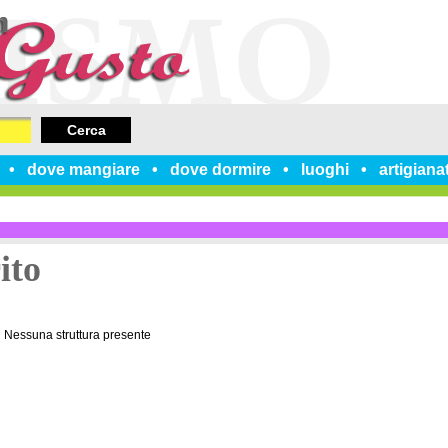
Cerca
dove mangiare
dove dormire
luoghi
artigiana
ito
Nessuna struttura presente