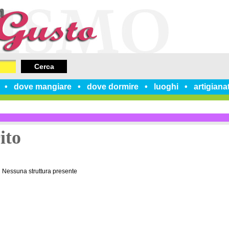
Cerca
dove mangiare
dove dormire
luoghi
artigiana
ito
Nessuna struttura presente