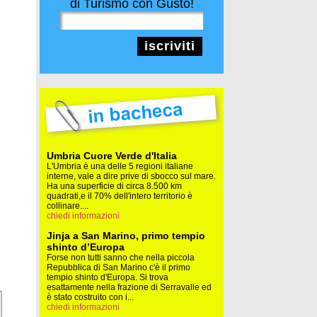
di Turismo con Gusto!
iscriviti
Umbria Cuore Verde d'Italia
L'Umbria è una delle 5 regioni italiane
interne, vale a dire prive di sbocco sul mare.
Ha una superficie di circa 8.500 km
quadrati,e il 70% dell'intero territorio è
collinare....
chiedi informazioni
Jinja a San Marino, primo tempio
shinto d’Europa
Forse non tutti sanno che nella piccola
Repubblica di San Marino c'è il primo
tempio shinto d'Europa. Si trova
esattamente nella frazione di Serravalle ed
è stato costruito con i...
chiedi informazioni