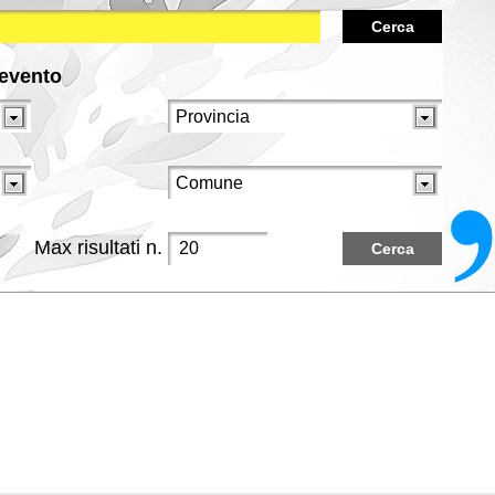
Cerca
/evento
Max risultati n.
Cerca