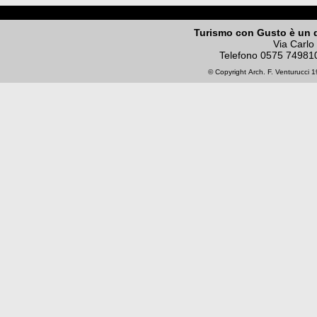
Turismo con Gusto è un 
Via Carlo
Telefono
0575 74981
© Copyright
Arch. F. Venturucci
19