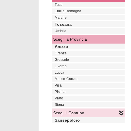
Tutte
Emilia Romagna
Marche
Toscana
Umbria
Scegli la Provincia
Arezzo
Firenze
Grosseto
Livorno
Lucca
Massa-Carrara
Pisa
Pistoia
Prato
Siena
Scegli il Comune
Sansepolcro