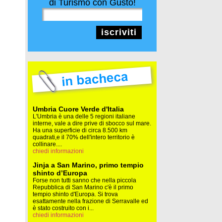
di Turismo con Gusto!
iscriviti
Umbria Cuore Verde d'Italia
L'Umbria è una delle 5 regioni italiane
interne, vale a dire prive di sbocco sul mare.
Ha una superficie di circa 8.500 km
quadrati,e il 70% dell'intero territorio è
collinare....
chiedi informazioni
Jinja a San Marino, primo tempio
shinto d’Europa
Forse non tutti sanno che nella piccola
Repubblica di San Marino c'è il primo
tempio shinto d'Europa. Si trova
esattamente nella frazione di Serravalle ed
è stato costruito con i...
chiedi informazioni