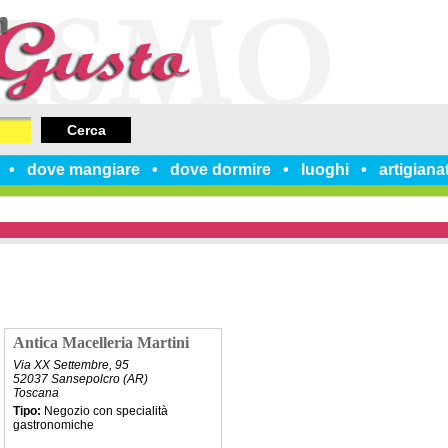
Cerca
dove mangiare
dove dormire
luoghi
artigiana
Antica Macelleria Martini
Via XX Settembre, 95
52037 Sansepolcro (AR)
Toscana
Tipo:
Negozio con specialità
gastronomiche