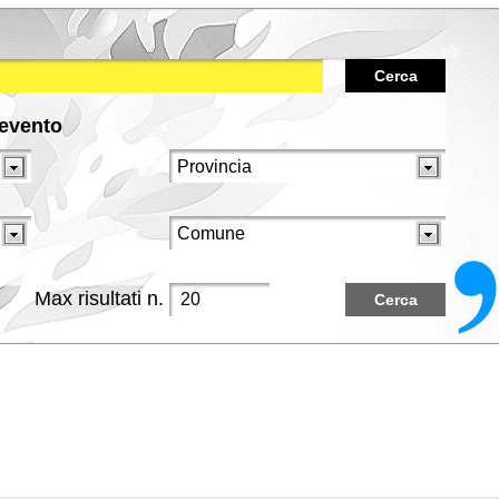
Cerca
/evento
Max risultati n.
Cerca