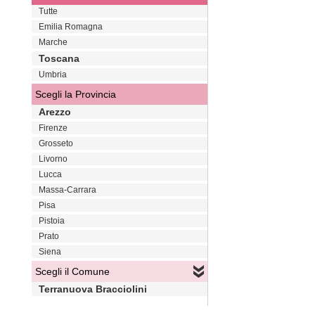
Tutte
Emilia Romagna
Marche
Toscana
Umbria
Scegli la Provincia
Arezzo
Firenze
Grosseto
Livorno
Lucca
Massa-Carrara
Pisa
Pistoia
Prato
Siena
Scegli il Comune
Terranuova Bracciolini