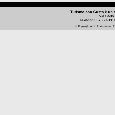
Turismo con Gusto è un 
Via Carlo
Telefono
0575 74981
© Copyright
Arch. F. Venturucci
19