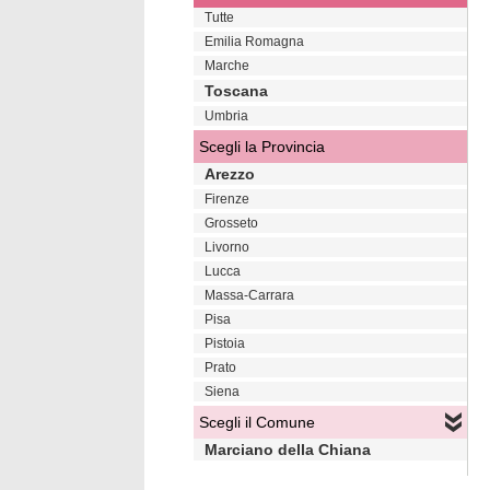
Tutte
Emilia Romagna
Marche
Toscana
Umbria
Scegli la Provincia
Arezzo
Firenze
Grosseto
Livorno
Lucca
Massa-Carrara
Pisa
Pistoia
Prato
Siena
Scegli il Comune
Marciano della Chiana