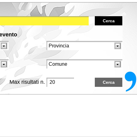
Cerca
/evento
Max risultati n.
Cerca