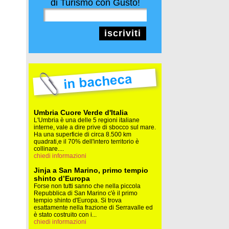
di Turismo con Gusto!
iscriviti
Umbria Cuore Verde d'Italia
L'Umbria è una delle 5 regioni italiane
interne, vale a dire prive di sbocco sul mare.
Ha una superficie di circa 8.500 km
quadrati,e il 70% dell'intero territorio è
collinare....
chiedi informazioni
Jinja a San Marino, primo tempio
shinto d’Europa
Forse non tutti sanno che nella piccola
Repubblica di San Marino c'è il primo
tempio shinto d'Europa. Si trova
esattamente nella frazione di Serravalle ed
è stato costruito con i...
chiedi informazioni