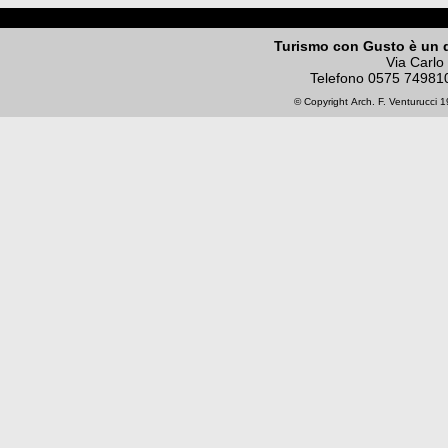
Turismo con Gusto è un 
Via Carlo
Telefono
0575 74981
© Copyright
Arch. F. Venturucci
19