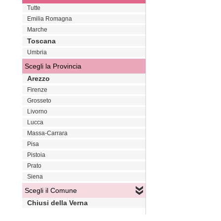
Tutte
Emilia Romagna
Marche
Toscana
Umbria
Scegli la Provincia
Arezzo
Firenze
Grosseto
Livorno
Lucca
Massa-Carrara
Pisa
Pistoia
Prato
Siena
Scegli il Comune
Chiusi della Verna