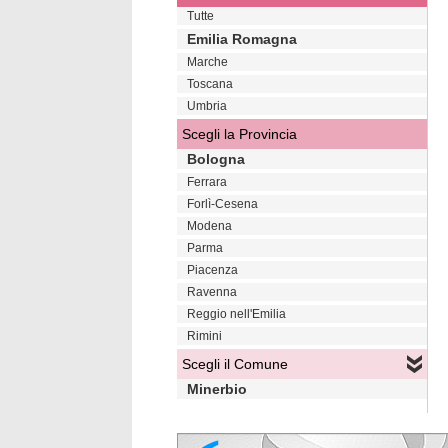
Tutte
Emilia Romagna
Marche
Toscana
Umbria
Scegli la Provincia
Bologna
Ferrara
Forlì-Cesena
Modena
Parma
Piacenza
Ravenna
Reggio nell'Emilia
Rimini
Scegli il Comune
Minerbio