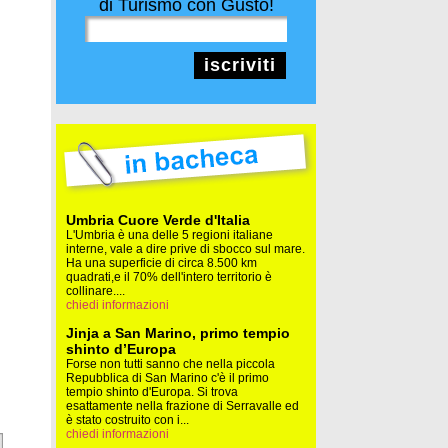
di Turismo con Gusto!
iscriviti
Umbria Cuore Verde d'Italia
L'Umbria è una delle 5 regioni italiane
interne, vale a dire prive di sbocco sul mare.
Ha una superficie di circa 8.500 km
quadrati,e il 70% dell'intero territorio è
collinare....
chiedi informazioni
Jinja a San Marino, primo tempio
shinto d’Europa
Forse non tutti sanno che nella piccola
Repubblica di San Marino c'è il primo
tempio shinto d'Europa. Si trova
esattamente nella frazione di Serravalle ed
è stato costruito con i...
chiedi informazioni