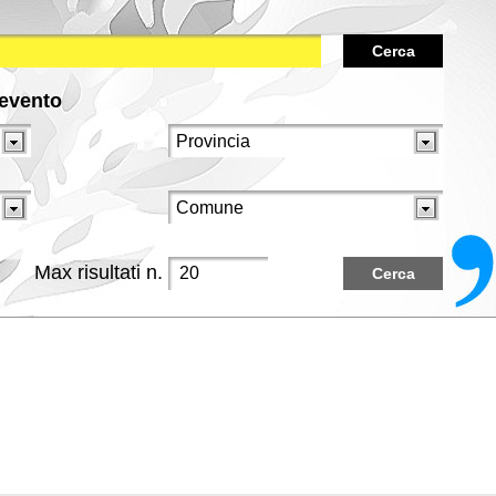
Cerca
/evento
Max risultati n.
Cerca