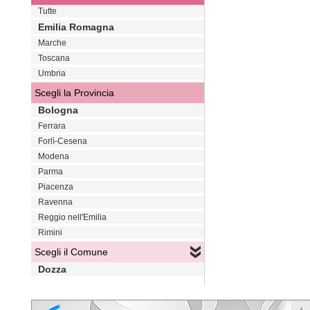
Tutte
Emilia Romagna
Marche
Toscana
Umbria
Scegli la Provincia
Bologna
Ferrara
Forlì-Cesena
Modena
Parma
Piacenza
Ravenna
Reggio nell'Emilia
Rimini
Scegli il Comune
Dozza