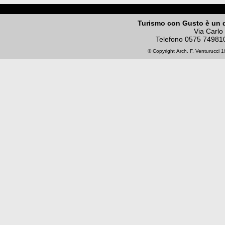
Turismo con Gusto è un 
Via Carlo
Telefono
0575 74981
© Copyright
Arch. F. Venturucci
19