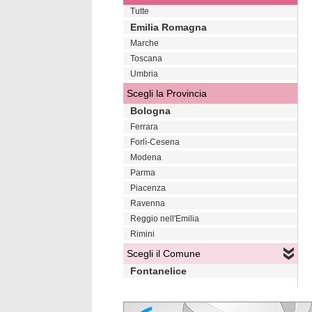
Tutte
Emilia Romagna
Marche
Toscana
Umbria
Scegli la Provincia
Bologna
Ferrara
Forlì-Cesena
Modena
Parma
Piacenza
Ravenna
Reggio nell'Emilia
Rimini
Scegli il Comune
Fontanelice