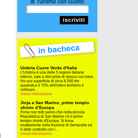
di Turismo con Gusto!
iscriviti
Umbria Cuore Verde d'Italia
L'Umbria è una delle 5 regioni italiane
interne, vale a dire prive di sbocco sul mare.
Ha una superficie di circa 8.500 km
quadrati,e il 70% dell'intero territorio è
collinare....
chiedi informazioni
Jinja a San Marino, primo tempio
shinto d’Europa
Forse non tutti sanno che nella piccola
Repubblica di San Marino c'è il primo
tempio shinto d'Europa. Si trova
esattamente nella frazione di Serravalle ed
è stato costruito con i...
chiedi informazioni