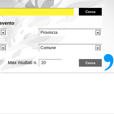
Cerca
/evento
Max risultati n.
Cerca