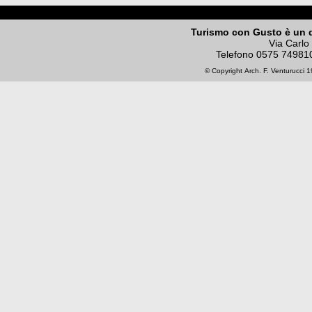
Turismo con Gusto è un 
Via Carlo
Telefono
0575 74981
© Copyright
Arch. F. Venturucci
19