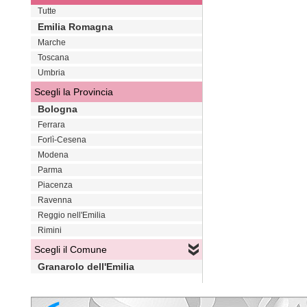
Tutte
Emilia Romagna
Marche
Toscana
Umbria
Scegli la Provincia
Bologna
Ferrara
Forlì-Cesena
Modena
Parma
Piacenza
Ravenna
Reggio nell'Emilia
Rimini
Scegli il Comune
Granarolo dell'Emilia