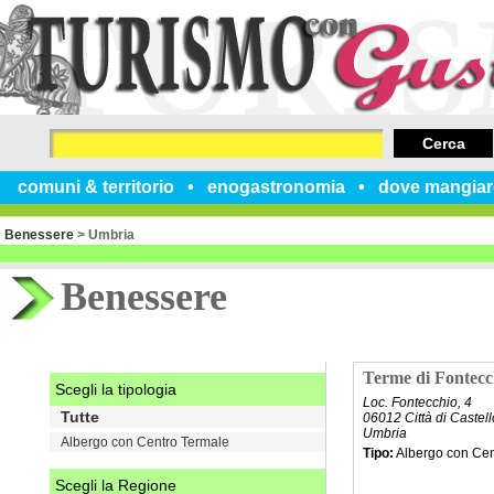
Cerca
comuni & territorio
enogastronomia
dove mangiar
Benessere
>
Umbria
Benessere
Terme di Fontecc
Scegli la tipologia
Loc. Fontecchio, 4
Tutte
06012 Città di Castel
Umbria
Albergo con Centro Termale
Tipo:
Albergo con Cen
Scegli la Regione