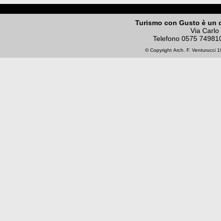
Turismo con Gusto è un 
Via Carlo
Telefono
0575 74981
© Copyright
Arch. F. Venturucci
19