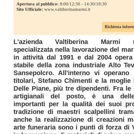
Apertura al pubblico:
8:00/12:30 - 14:30/18:30
Sito Ufficiale:
www.valtiberinamarmi.it
Richiesta infor
L'azienda Valtiberina Marmi s.
specializzata nella lavorazione del ma
in attività dal 1991 e dal 2004 opera
stabile della zona industriale Alto Te
Sansepolcro. All'interno vi operano
titolari, Stefano Chimenti e la moglie
Delle Piane, più tre dipendenti. Fra le 
artigianali del posto, è una dell
importanti per la qualità dei suoi p
tradizione di maestri scalpellini tr
anche la realizzazione di creazioni ma
arte funeraria sono i punti di forza di 