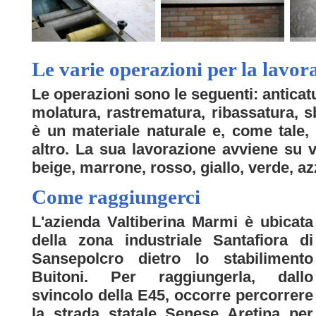
Le varie operazioni per la lavo
Le operazioni sono le seguenti: anticatur
molatura, rastrematura, ribassatura, s
è un materiale naturale e, come tale,
altro. La sua lavorazione avviene su va
beige, marrone, rosso, giallo, verde, az
Come raggiungerci
L'azienda Valtiberina Marmi è ubicata
della zona industriale Santafiora di
Sansepolcro dietro lo stabilimento
Buitoni. Per raggiungerla, dallo
svincolo della E45, occorre percorrere
la strada statale Senese Aretina per