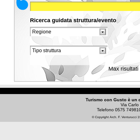
Ricerca guidata struttura/evento
Max risultati
Turismo con Gusto è un 
Via Carlo
Telefono
0575 74981
© Copyright
Arch. F. Venturucci
19