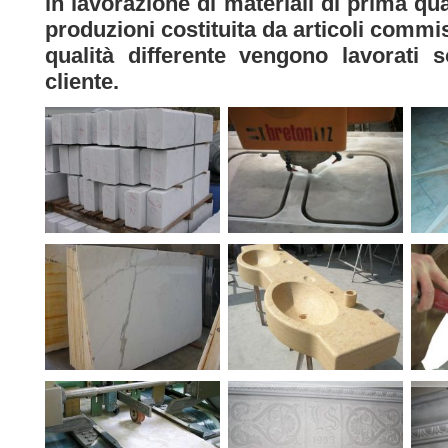
in lavorazione di materiali di prima qu
produzioni costituita da articoli commis
qualità differente vengono lavorati 
cliente.