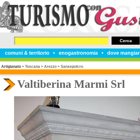
Cerca
comuni & territorio
enogastronomia
dove mangiar
Artigianato
>
Toscana
>
Arezzo
>
Sansepolcro
Valtiberina Marmi Srl