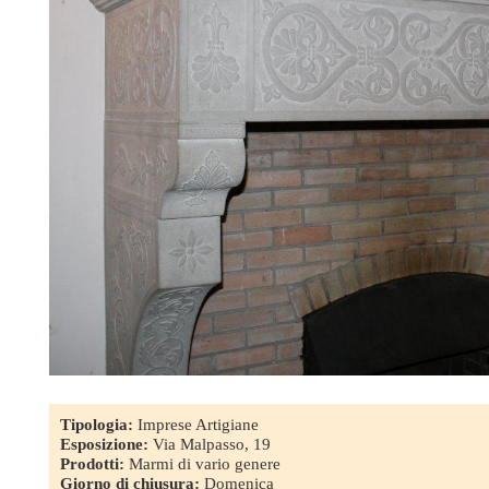
Tipologia:
Imprese Artigiane
Esposizione:
Via Malpasso, 19
Prodotti:
Marmi di vario genere
Giorno di chiusura:
Domenica