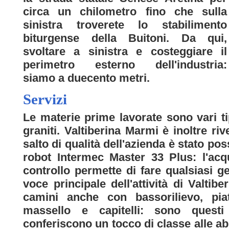
circa un chilometro fino che sulla
sinistra troverete lo stabilimento
biturgense della Buitoni. Da qui,
svoltare a sinistra e costeggiare il
perimetro esterno dell'industria:
siamo a duecento metri.
Servizi
Le materie prime lavorate sono vari tip
graniti. Valtiberina Marmi è inoltre rive
salto di qualità dell'azienda è stato pos
robot Intermec Master 33 Plus: l'acq
controllo permette di fare qualsiasi gen
voce principale dell'attività di Valtibe
camini anche con bassorilievo, piatt
massello e capitelli: sono questi
conferiscono un tocco di classe alle abi