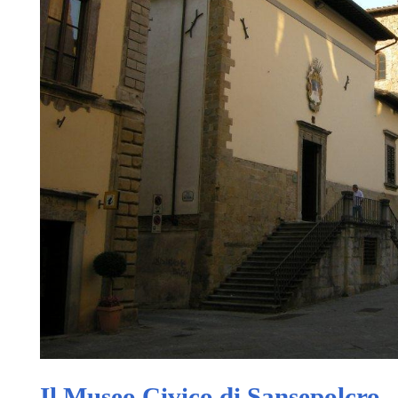
Il Museo Civico di Sansepolcro