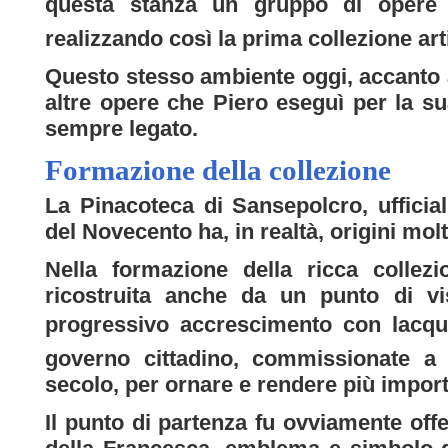
questa stanza un gruppo di opere d
realizzando così la prima collezione arti
Questo stesso ambiente oggi, accanto a
altre opere che Piero eseguì per la su
sempre legato.
Formazione della collezione
La Pinacoteca di Sansepolcro, ufficial
del Novecento ha, in realtà, origini mol
Nella formazione della ricca collezi
ricostruita anche da un punto di vi
progressivo accrescimento con lacqu
governo cittadino, commissionate a p
secolo, per ornare e rendere più impor
Il punto di partenza fu ovviamente off