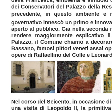
della Francesca, emblema e simbolo del
dei Conservatori del Palazzo della Res
precedente, in questo ambiente e ne
governativo innescò un primo e innova
aperto al pubblico. Già nella seconda 
rendere maggiormente esplicativo il 
Palazzo, il Comune chiamò a decorare
Bassano, famosi pittori veneti assai o
opere di Raffaellino del Colle e Leonar
Nel corso del Seicento, in occasione di
una visita di Leopoldo II, la primitiva