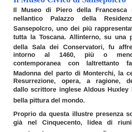
Il Museo di Piero della Francesca 
nellantico Palazzo della Residen
Sansepolcro, uno dei più rappresentat
tutta la Toscana. Allinterno, su una 
della Sala dei Conservatori, fu affr
intorno al 1460, più o men
contemporanea con laltrettanto f
Madonna del parto di Monterchi, la c
Resurrezione, opera, a ragione, def
dallo scrittore inglese Aldous Huxley 
bella pittura del mondo.
Proprio da questa illustre presenza sc
già nel Cinquecento, lidea di riun