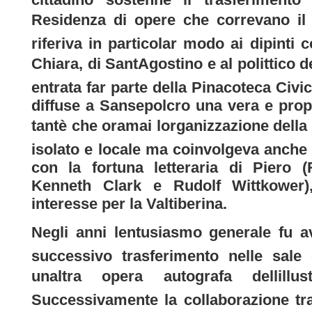
Residenza di opere che correvano il 
riferiva in particolar modo ai dipinti 
Chiara, di SantAgostino e al polittico 
entrata far parte della Pinacoteca Civi
diffuse a Sansepolcro una vera e prop
tantè che oramai lorganizzazione della
isolato e locale ma coinvolgeva anche 
con la fortuna letteraria di Piero 
Kenneth Clark e Rudolf Wittkower)
interesse per la Valtiberina.
Negli anni lentusiasmo generale fu a
successivo trasferimento nelle sale
unaltra opera autografa dellillu
Successivamente la collaborazione tr