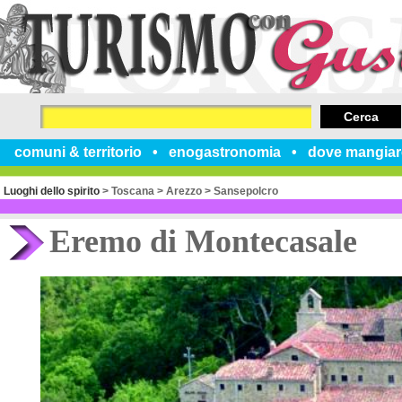
Cerca
comuni & territorio
enogastronomia
dove mangiar
Luoghi dello spirito
>
Toscana
>
Arezzo
>
Sansepolcro
Eremo di Montecasale