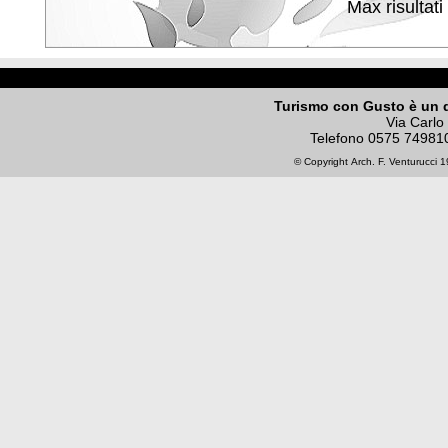
Max risultati
Turismo con Gusto è un 
Via Carlo
Telefono
0575 74981
© Copyright
Arch. F. Venturucci
19