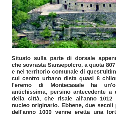
Situato sulla parte di dorsale appen
che sovrasta Sansepolcro, a quota 807
e nel territorio comunale di quest'ultim
cui centro urbano dista quasi 8 chilo
l'eremo di Montecasale ha un'or
antichissima, persino antecedente a 
della città, che risale all'anno 101
nucleo originario. Ebbene, due secoli
dell'anno 1000 venne eretta una fort