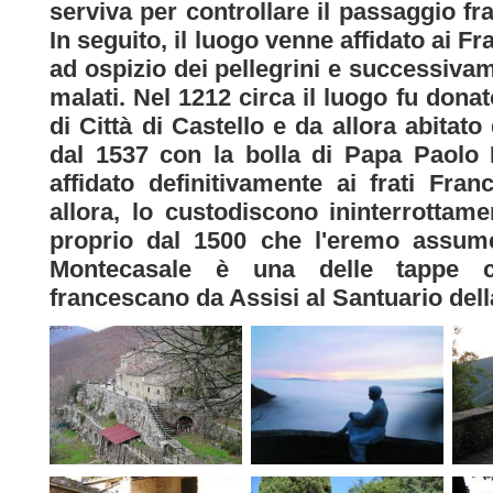
serviva per controllare il passaggio fra
In seguito, il luogo venne affidato ai F
ad ospizio dei pellegrini e successiva
malati. Nel 1212 circa il luogo fu don
di Città di Castello e da allora abitato
dal 1537 con la bolla di Papa Paolo II
affidato definitivamente ai frati Fra
allora, lo custodiscono ininterrottam
proprio dal 1500 che l'eremo assume 
Montecasale è una delle tappe che
francescano da Assisi al Santuario dell