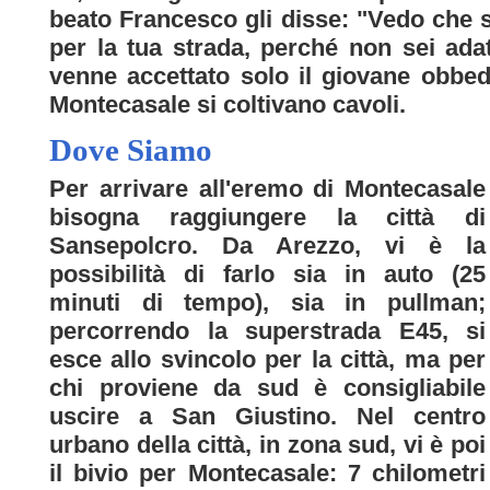
beato Francesco gli disse: "Vedo che s
per la tua strada, perché non sei adat
venne accettato solo il giovane obbedi
Montecasale si coltivano cavoli.
Dove Siamo
Per arrivare all'eremo di Montecasale
bisogna raggiungere la città di
Sansepolcro. Da Arezzo, vi è la
possibilità di farlo sia in auto (25
minuti di tempo), sia in pullman;
percorrendo la superstrada E45, si
esce allo svincolo per la città, ma per
chi proviene da sud è consigliabile
uscire a San Giustino. Nel centro
urbano della città, in zona sud, vi è poi
il bivio per Montecasale: 7 chilometri