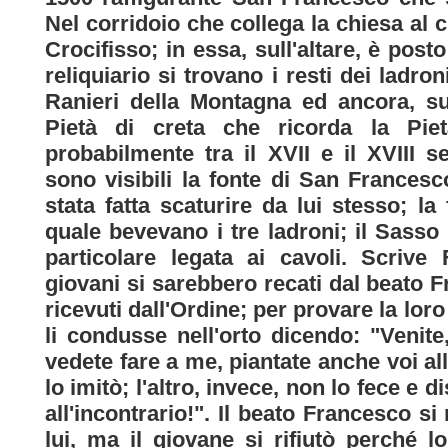
Nel corridoio che collega la chiesa al c
Crocifisso; in essa, sull'altare, è post
reliquiario si trovano i resti dei ladron
Ranieri della Montagna ed ancora, su
Pietà di creta che ricorda la Pie
probabilmente tra il XVII e il XVIII s
sono visibili la fonte di San Frances
stata fatta scaturire da lui stesso; la
quale bevevano i tre ladroni; il Sasso S
particolare legata ai cavoli. Scriv
giovani si sarebbero recati dal beato 
ricevuti dall'Ordine; per provare la lor
li condusse nell'orto dicendo: "Venit
vedete fare a me, piantate anche voi al
lo imitò; l'altro, invece, non lo fece e d
all'incontrario!". Il beato Francesco
lui, ma il giovane si rifiutò perché lo