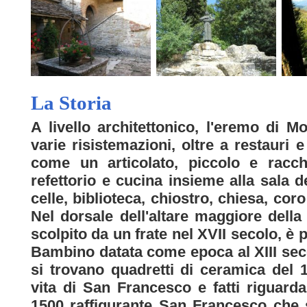
La Storia
A livello architettonico, l'eremo di M
varie risistemazioni, oltre a restauri
come un articolato, piccolo e racch
refettorio e cucina insieme alla sala d
celle, biblioteca, chiostro, chiesa, cor
Nel dorsale dell'altare maggiore della
scolpito da un frate nel XVII secolo, è
Bambino datata come epoca al XIII seco
si trovano quadretti di ceramica del 
vita di San Francesco e fatti riguard
1500 raffigurante San Francesco che s