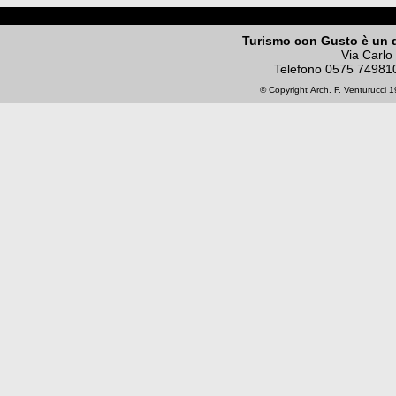
Turismo con Gusto è un 
Via Carlo
Telefono
0575 74981
© Copyright
Arch. F. Venturucci
19