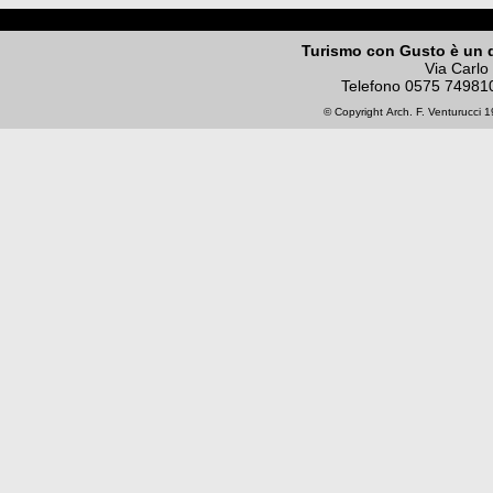
Turismo con Gusto è un 
Via Carlo
Telefono
0575 74981
© Copyright
Arch. F. Venturucci
19