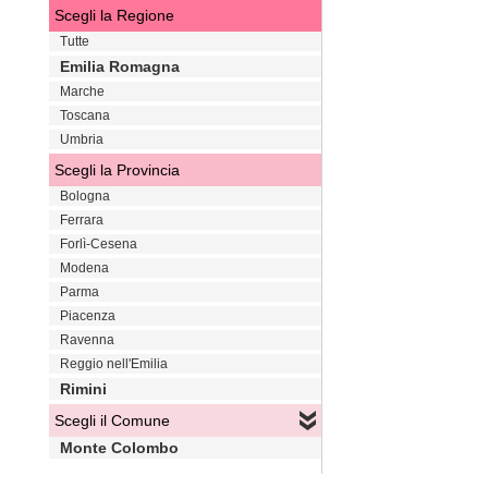
Scegli la Regione
Tutte
Emilia Romagna
Marche
Toscana
Umbria
Scegli la Provincia
Bologna
Ferrara
Forlì-Cesena
Modena
Parma
Piacenza
Ravenna
Reggio nell'Emilia
Rimini
Scegli il Comune
Monte Colombo