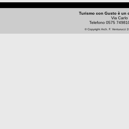
Turismo con Gusto è un 
Via Carlo
Telefono
0575 74981
© Copyright
Arch. F. Venturucci
19