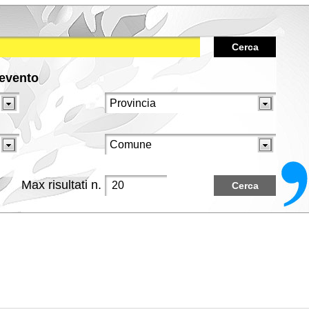
Cerca
/evento
Max risultati n.
Cerca