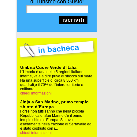
di Turismo con Gusto!
iscriviti
Umbria Cuore Verde d'Italia
L'Umbria è una delle 5 regioni italiane
interne, vale a dire prive di sbocco sul mare.
Ha una superficie di circa 8.500 km
quadrati,e il 70% dell'intero territorio è
collinare....
chiedi informazioni
Jinja a San Marino, primo tempio
shinto d’Europa
Forse non tutti sanno che nella piccola
Repubblica di San Marino c'è il primo
tempio shinto d'Europa. Si trova
esattamente nella frazione di Serravalle ed
è stato costruito con i...
chiedi informazioni