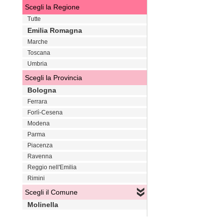
Scegli la Regione
Tutte
Emilia Romagna
Marche
Toscana
Umbria
Scegli la Provincia
Bologna
Ferrara
Forlì-Cesena
Modena
Parma
Piacenza
Ravenna
Reggio nell'Emilia
Rimini
Scegli il Comune
Molinella