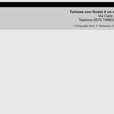
Turismo con Gusto è un 
Via Carlo
Telefono
0575 74981
© Copyright
Arch. F. Venturucci
19