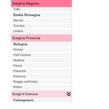
Scegli la Regione
Tutte
Emilia Romagna
Marche
Toscana
Umbria
Scegli la Provincia
Bologna
Ferrara
Forlì-Cesena
Modena
Parma
Piacenza
Ravenna
Reggio nell'Emilia
Rimini
Scegli il Comune
Camugnano