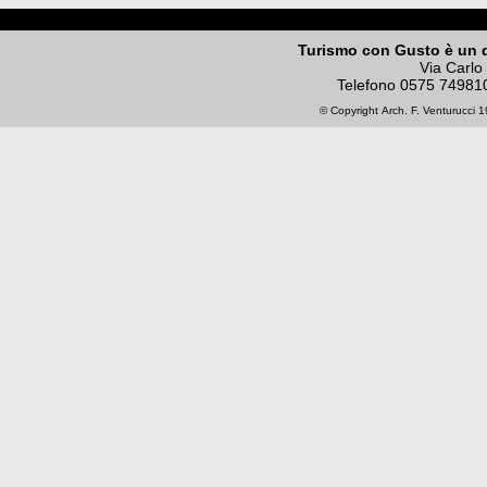
Turismo con Gusto è un 
Via Carlo
Telefono
0575 74981
© Copyright
Arch. F. Venturucci
19