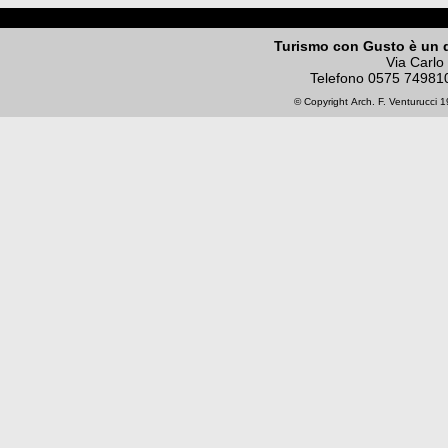
Turismo con Gusto è un 
Via Carlo
Telefono
0575 74981
© Copyright
Arch. F. Venturucci
19