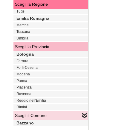
Scegli la Regione
Tutte
Emilia Romagna
Marche
Toscana
Umbria
Scegli la Provincia
Bologna
Ferrara
Forlì-Cesena
Modena
Parma
Piacenza
Ravenna
Reggio nell'Emilia
Rimini
Scegli il Comune
Bazzano